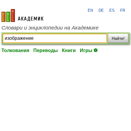
EN
DE
ES
FR
academic.ru
Словари и энциклопедии на Академике
Найти!
Толкования
Переводы
Книги
Игры ⚽